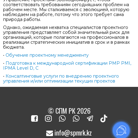
соответствовать требованиям сегодняшних проблем на
рабочем месте. Мы сталкиваемся с эволюцией, которую
наблюдаем на работе, потому что этого требует сама
природа работы.
Однако, ожидаемая нехватка специалистов проектного
управления представляет собой значительный риск для
организаций, которые полагаются на профессионалов в
реализации стратегических инициатив в срок и в рамках
бюджета.
•
Обучение проектному менеджменту
•
Подготовка к международной сертификации PMP PMI,
IPMA Level D, C
•
Консалтинговые услуги по внедрению проектного
управления и/или оптимизации текущих проектов
© СПМ РК 2026
info@spmrk.kz