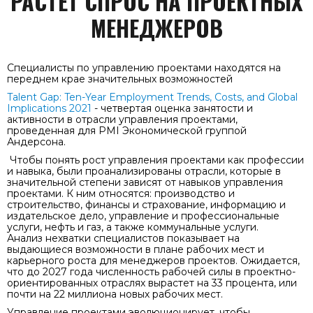
РАСТЕТ СПРОС НА ПРОЕКТНЫХ
МЕНЕДЖЕРОВ
Специалисты по управлению проектами находятся на
переднем крае значительных возможностей
Talent Gap: Ten-Year Employment Trends, Costs, and Global
Implications 2021
- четвертая оценка занятости и
активности в отрасли управления проектами,
проведенная для PMI Экономической группой
Андерсона.
Чтобы понять рост управления проектами как профессии
и навыка, были проанализированы отрасли, которые в
значительной степени зависят от навыков управления
проектами. К ним относятся: производство и
строительство, финансы и страхование, информацию и
издательское дело, управление и профессиональные
услуги, нефть и газ, а также коммунальные услуги.
Анализ нехватки специалистов показывает на
выдающиеся возможности в плане рабочих мест и
карьерного роста для менеджеров проектов. Ожидается,
что до 2027 года численность рабочей силы в проектно-
ориентированных отраслях вырастет на 33 процента, или
почти на 22 миллиона новых рабочих мест.
Управление проектами эволюционирует, чтобы