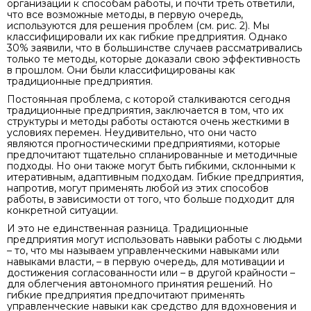
организации к способам работы, и почти треть ответили,
что все возможные методы, в первую очередь,
используются для решения проблем (см. рис. 2). Мы
классифицировали их как гибкие предприятия. Однако
30% заявили, что в большинстве случаев рассматривались
только те методы, которые доказали свою эффективность
в прошлом. Они были классифицированы как
традиционные предприятия.
Постоянная проблема, с которой сталкиваются сегодня
традиционные предприятия, заключается в том, что их
структуры и методы работы остаются очень жесткими в
условиях перемен. Неудивительно, что они часто
являются прогностическими предприятиями, которые
предпочитают тщательно спланированные и методичные
подходы. Но они также могут быть гибкими, склонными к
итеративным, адаптивным подходам. Гибкие предприятия,
напротив, могут применять любой из этих способов
работы, в зависимости от того, что больше подходит для
конкретной ситуации.
И это не единственная разница. Традиционные
предприятия могут использовать навыки работы с людьми
– то, что мы называем управленческими навыками или
навыками власти, – в первую очередь, для мотивации и
достижения согласованности или – в другой крайности –
для облегчения автономного принятия решений. Но
гибкие предприятия предпочитают применять
управленческие навыки как средство для вдохновения и