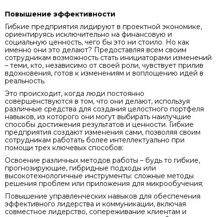
Повышение эффективности
Гибкие предприятия лидируют в проектной экономике,
ориентируясь исключительно на финансовую и
социальную ценность, чего бы это ни стоило. Но как
именно они это делают? Предоставляя всем своим
сотрудникам возможность стать инициаторами изменений
– теми, кто, независимо от своей роли, чувствует прилив
вдохновения, готов к изменениям и воплощению идей в
реальность.
Это происходит, когда люди постоянно
совершенствуются в том, что они делают, используя
различные средства для создания целостного портфеля
навыков, из которого они могут выбирать наилучшие
способы достижения результатов и ценности. Гибкие
предприятия создают изменения сами, позволяя своим
сотрудникам работать более интеллектуально при
помощи трех ключевых способов:
Освоение различных методов работы – будь то гибкие,
прогнозирующие, гибридные подходы или
высокотехнологичные инструменты: сложные методы
решения проблем или приложения для микрообучения;
Повышение управленческих навыков для обеспечения
эффективного лидерства и коммуникации, включая
совместное лидерство, сопереживание клиентам и