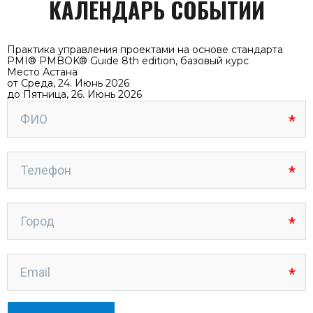
КАЛЕНДАРЬ СОБЫТИЙ
Практика управления проектами на основе стандарта
PMI® PMBOK® Guide 8th edition, базовый курс
Место
Астана
от Среда, 24. Июнь 2026
до Пятница, 26. Июнь 2026