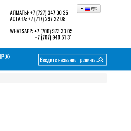
РУС
АЛМАТЫ:
+7 (727) 347 00 35
АСТАНА:
+7 (717) 297 22 08
WHATSAPP:
+7 (700) 973 33 05
+7 (707) 949 51 31
MP®
Искать...