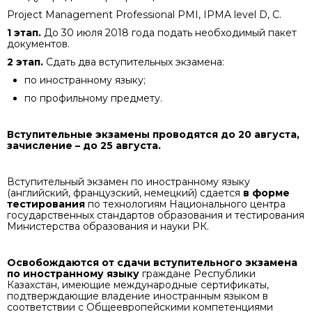
Project Management Professional PMI, IPMA level D, C.
1 этап.
До 30 июля 2018 года подать необходимый пакет
документов.
2 этап.
Сдать два вступительных экзамена:
по иностранному языку;
по профильному предмету.
Вступительные экзамены проводятся до 20 августа,
зачисление – до 25 августа.
Вступительный экзамен по иностранному языку
(английский, французский, немецкий) сдается
в форме
тестирования
по технологиям Национального центра
государственных стандартов образования и тестирования
Министерства образования и науки РК.
Освобождаются от сдачи вступительного экзамена
по иностранному языку
г
раждане Республики
Казахстан, имеющие международные сертификаты,
подтверждающие владение иностранным языком в
соответствии с Общеевропейскими компетенциями