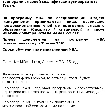
тренерами высокой квалификации университета
Туран.
На программу МВА по специализации «Project
management» принимаются лица, освоившие
профессиональные учебные программы высшего
образования (бакалавр / специалист), а также
имеющих опыт работы не менее 2-х лет.
Прием документов на программу МВА
осуществляется до 31 июля 2018г.
Сроки обучения по направлениям
MBA
:
Executive MBA – 1
год
, General MBA - 1,5
года
.
Возможности:
программа является
предсертификационной, то есть слушатели будут
подготовлены:
- по завершении 1-годичной программы - к отечественной
сертификации на звание «Сертифицированный менеджер
проекта»
- по завершении 1,5-годичной программы - к
международной сертификации на звание: