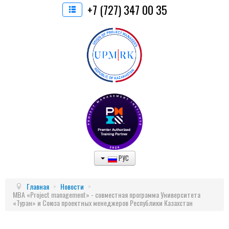
+7 (727) 347 00 35
РУС
Главная
>
Новости
>
МВА «Project management» - совместная программа Университета
«Туран» и Союза проектных менеджеров Республики Казахстан