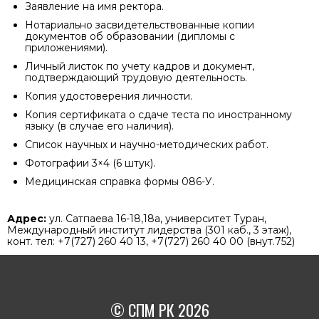
Заявление на имя ректора.
Нотариально засвидетельствованные копии
документов об образовании (дипломы с
приложениями).
Личный листок по учету кадров и документ,
подтверждающий трудовую деятельность.
Копия удостоверения личности.
Копия сертификата о сдаче теста по иностранному
языку (в случае его наличия).
Список научных и научно-методических работ.
Фотографии 3×4 (6 штук).
Медицинская справка формы 086-У.
Адрес:
ул. Сатпаева 16-18,18а, университет Туран,
Международный институт лидерства (301 каб., 3 этаж),
конт. тел: +7(727) 260 40 13, +7(727) 260 40 00 (внут.752)
© СПМ РК 2026