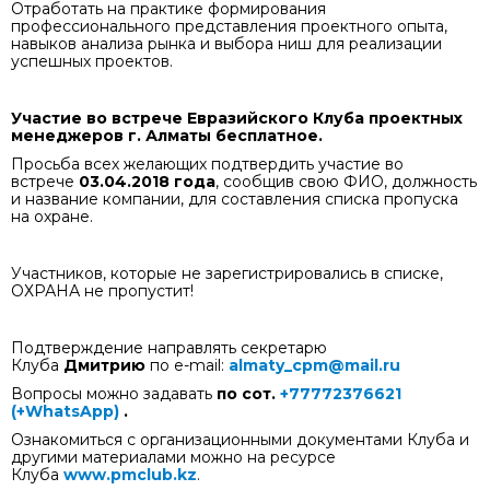
Отработать на практике формирования
профессионального представления проектного опыта,
навыков анализа рынка и выбора ниш для реализации
успешных проектов.
Участие во встрече Евразийского Клуба проектных
менеджеров г. Алматы бесплатное.
Просьба всех желающих подтвердить участие во
встрече
03.04.2018 года
, сообщив свою ФИО, должность
и название компании, для составления списка пропуска
на охране.
Участников, которые не зарегистрировались в списке,
ОХРАНА не пропустит!
Подтверждение направлять секретарю
Клуба
Дмитрию
по е-mail:
almaty_cpm@mail.ru
Вопросы можно задавать
по сот.
+77772376621
(+
WhatsApp
)
.
Ознакомиться с организационными документами Клуба и
другими материалами можно на ресурсе
Клуба
www
.
pmclub
.
kz
.