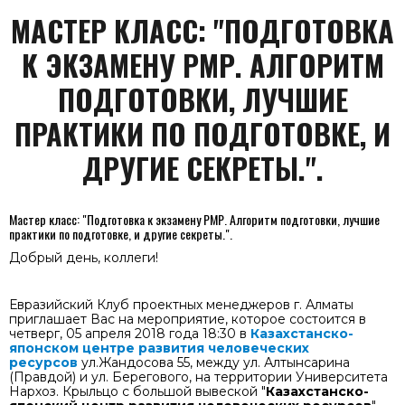
МАСТЕР КЛАСС: "ПОДГОТОВКА
К ЭКЗАМЕНУ РМР. АЛГОРИТМ
ПОДГОТОВКИ, ЛУЧШИЕ
ПРАКТИКИ ПО ПОДГОТОВКЕ, И
ДРУГИЕ СЕКРЕТЫ.".
Мастер класс: "Подготовка к экзамену РМР. Алгоритм подготовки, лучшие
практики по подготовке, и другие секреты.".
Добрый день, коллеги!
Евразийский Клуб проектных менеджеров г. Алматы
приглашает Вас на мероприятие, которое состоится в
четверг, 05 апреля 2018 года 18:30 в
Казахстанско-
японском центре развития человеческих
ресурсов
ул.Жандосова 55, между ул. Алтынсарина
(Правдой) и ул. Берегового, на территории Университета
Нархоз. Крыльцо с большой вывеской "
Казахстанско-