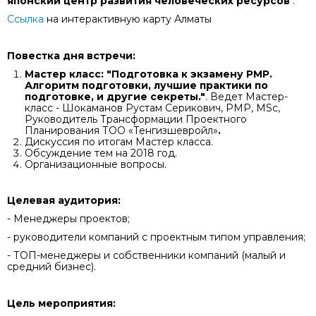
японский центр развития человеческих ресурсов
".
Ссылка
на интерактивную карту Алматы
Повестка дня встречи:
Мастер класс: "Подготовка к экзамену РМР.
Алгоритм подготовки, лучшие практики по
подготовке, и другие секреты."
. Ведет Мастер-
класс - Шокаманов Рустам Серикович, PMP, MSc,
Руководитель Трансформации Проектного
Планирования ТОО «Тенгизшевройл»
.
Дискуссия по итогам Мастер класса.
Обсуждение тем на 2018 год.
Организационные вопросы.
Целевая аудитория:
- Менеджеры проектов;
- руководители компаний с проектным типом управления;
- ТОП-менеджеры и собственники компаний (малый и
средний бизнес).
Цель мероприятия: