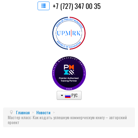
+7 (727) 347 00 35
РУС
Главная
>
Новости
>
Мастер класс: Как издать успешную коммерческую книгу – авторский
проект