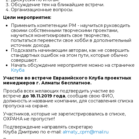
Обсуждение тем на ближайшие встречи.
Организационные вопросы.
Цели мероприятия:
Применить компетенции РМ - научиться руководить
своими собственными творческими проектами,
научиться монетизировать свое творчество,
попытаться перевести свое хобби в дополнительный
источник дохода.
Подсказать начинающим авторам, как не совершить
стандартных ошибок на этом пути, которые обычно
совершают.
Начать обсуждение мероприятие можно на страничке
Клуба
Участие во встрече Евразийского Клуба проектных
менеджеров г. Алматы бесплатное.
Просьба всех желающих подтвердить участие во
встрече
до 18.11.2019 года
, сообщив свою ФИО,
должность и название компании, для составления списка
пропуска на охране.
Участников, которые не зарегистрировались в списке,
ОХРАНА не пропустит!
Подтверждение направлять секретарю
Клуба
Дмитрию
по е-mail:
almaty_cpm@mail.ru