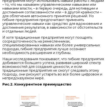
предприятия могут использовать навыки работы с людьми
– то, что мы называем управленческими навыками или
навыками власти, – в первую очередь, для мотивации и
достижения согласованности или – в другой крайности –
для облегчения автономного принятия решений. Но
гибкие предприятия предпочитают применять
управленческие навыки как средство для вдохновения и
достижения результатов, в зависимости от обстоятельств
и отдельных людей.
И хотя традиционные предприятия могут поощрять
сосредоточенность на ремесленниках,
специализированных навыках или более универсальных
подходах, гибкие предприятия лучше осознают
необходимость расширения и глубины.
Наши исследования показывают, что гибкие предприятия
добиваются большего успеха, развивая широкий спектр
возможностей для создания ценности, и если
традиционные предприятия не смогут следовать этому
подходу, они рискуют устареть во все более цифровом и
непредсказуемом мире.
Рис.2. Конкурентное преимущество