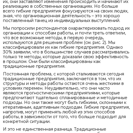
их, они заставляют изменения происходить и начинают их
реализацию в собственных организациях. Но больше
всего гибкие предприятия фокусируются на своих людях,
зная, что организационная деятельность – это хорошо
поставленный танец из индивидуальных выступлений.
Мы попросили респондентов охарактеризовать подход их
организации к способам работы, и почти треть ответили,
что все возможные методы, в первую очередь,
используются для решения проблем (см. рис. 2). Мы
классифицировали их как гибкие предприятия. Однако
30% заявили, что в большинстве случаев рассматривались
только те методы, которые доказали свою эффективность
в прошлом. Они были классифицированы как
традиционные предприятия.
Постоянная проблема, с которой сталкиваются сегодня
традиционные предприятия, заключается в том, что их
структуры и методы работы остаются очень жесткими в
условиях перемен. Неудивительно, что они часто
являются прогностическими предприятиями, которые
предпочитают тщательно спланированные и методичные
подходы. Но они также могут быть гибкими, склонными к
итеративным, адаптивным подходам. Гибкие предприятия,
напротив, могут применять любой из этих способов
работы, в зависимости от того, что больше подходит для
конкретной ситуации.
И это не единственная разница. Традиционные