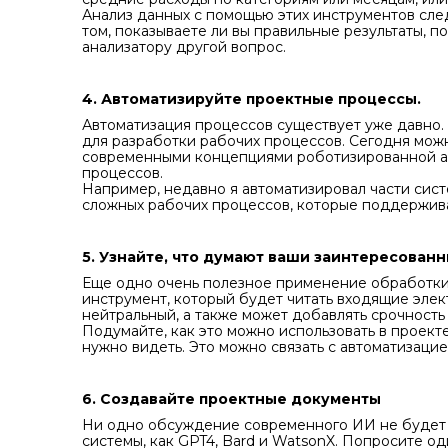
Анализ данных с помощью этих инструментов след
том, показываете ли вы правильные результаты, п
анализатору другой вопрос.
4. Автоматизируйте проектные процессы.
Автоматизация процессов существует уже давно.
для разработки рабочих процессов. Сегодня мож
современными концепциями роботизированной ав
процессов.
Например, недавно я автоматизировал части сист
сложных рабочих процессов, которые поддержива
5. Узнайте, что думают ваши заинтересован
Еще одно очень полезное применение обработки е
инструмент, который будет читать входящие элек
нейтральный, а также может добавлять срочность
Подумайте, как это можно использовать в проек
нужно видеть. Это можно связать с автоматизаци
6. Создавайте проектные документы
Ни одно обсуждение современного ИИ не будет 
системы, как GPT4, Bard и WatsonX. Попросите од