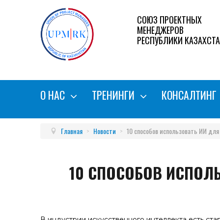
СОЮЗ ПРОЕКТНЫХ
МЕНЕДЖЕРОВ
РЕСПУБЛИКИ КАЗАХСТ
О НАС
ТРЕНИНГИ
КОНСАЛТИНГ
Главная
>
Новости
>
10 способов использовать ИИ дл
10 СПОСОБОВ ИСПОЛ
В индустрии искусственного интеллекта есть стар