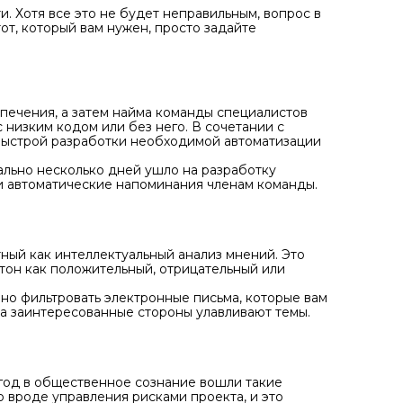
. Хотя все это не будет неправильным, вопрос в
тот, который вам нужен, просто задайте
печения, а затем найма команды специалистов
низким кодом или без него. В сочетании с
ыстрой разработки необходимой автоматизации
ально несколько дней ушло на разработку
и автоматические напоминания членам команды.
ный как интеллектуальный анализ мнений. Это
 тон как положительный, отрицательный или
но фильтровать электронные письма, которые вам
гда заинтересованные стороны улавливают темы.
год в общественное сознание вошли такие
то вроде управления рисками проекта, и это