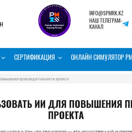
INFO@SPMRK.KZ
НАШ ТЕЛЕГРАМ-
АН
КАНАЛ
СЕРТИФИКАЦИЯ
ОНЛАЙН СИМУЛЯТОР P
я повышения производительности проекта
ЬЗОВАТЬ ИИ ДЛЯ ПОВЫШЕНИЯ 
ПРОЕКТА
ая шутка о том, что технология — это искусственный интеллек