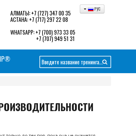
РУС
АЛМАТЫ:
+7 (727) 347 00 35
АСТАНА:
+7 (717) 297 22 08
WHATSAPP:
+7 (700) 973 33 05
+7 (707) 949 51 31
MP®
Искать...
ПРОИЗВОДИТЕЛЬНОСТИ
т только до тех пор, пока она не окажется