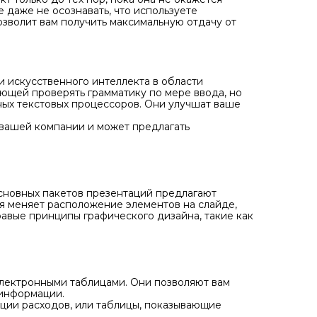
 даже не осознавать, что используете
озволит вам получить максимальную отдачу от
 искусственного интеллекта в области
ющей проверять грамматику по мере ввода, но
ных текстовых процессоров. Они улучшат ваше
 вашей компании и может предлагать
основных пакетов презентаций предлагают
я меняет расположение элементов на слайде,
дравые принципы графического дизайна, такие как
электронными таблицами. Они позволяют вам
 информации.
ции расходов, или таблицы, показывающие