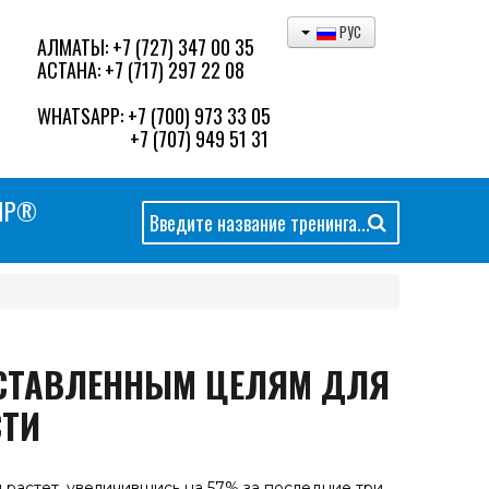
РУС
АЛМАТЫ:
+7 (727) 347 00 35
АСТАНА:
+7 (717) 297 22 08
WHATSAPP:
+7 (700) 973 33 05
+7 (707) 949 51 31
MP®
Искать...
ОСТАВЛЕННЫМ ЦЕЛЯМ ДЛЯ
ТИ
 растет, увеличившись на 57% за последние три