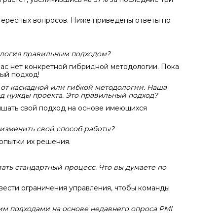
тересных вопросов. Ниже приведены ответы по
дология правильным подходом?
 нас нет конкретной гибридной методологии. Пока
ный подход!
 от каскадной или гибкой методологии. Наша
од нужды проекта. Это правильный подход?
чшать свой подход на основе имеющихся
 изменить свой способ работы?
опытки их решения.
вать стандартный процесс. Что вы думаете по
вести ограничения управления, чтобы команды
м подходами на основе недавнего опроса PMI