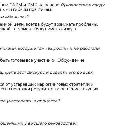
икации CAPM и PMP на основе
Руководства к своду
ным и гибким практикам.
» и «Меньше»?
енной цели, всегда будут возникать проблемы,
какой-то момент будут иметь низкую
никами, которые там «выросли» и не работали
быть готовы все участники. Обсуждение
.
ширить этот дискурс и довести его до всех
ся от устаревших маркетинговых стратегий и
ессов поставки результатов и решение текущих
ее участвовать в процессе?
прошенными у высшего руководства?