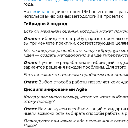
года.
На
вебинаре
с директором PMI по интеллектуаль
использованию разных методологий в проектах.
Гибридный подход
Есть ли механизм оценки, который может помо
Ответ:
«Гибрид» – это атрибут, при котором вы с
вы применяете практики, соответствующие целям
Мы планируем разработать нашу гибридную мето
идея — создать методологию в виде гипертекст
Ответ:
Лучше не разрабатывать гибридный подход
вариантов решения каждой проблемы. Для этого 
Есть ли какие-то типичные проблемы при перех
Ответ:
Выбор способа работы позволяет командам
Дисциплинированный Agile
Когда у вас много команд, которые хотят выбрат
этому поводу?
Ответ
:
Вам не нужен всеобъемлющий стандартный 
имели возможность выбирать способы работы в р
Планируются ли какие-либо изменения в серти
Pulse?