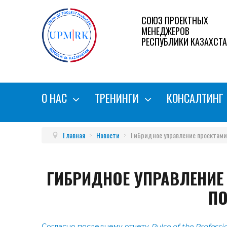
СОЮЗ ПРОЕКТНЫХ
МЕНЕДЖЕРОВ
РЕСПУБЛИКИ КАЗАХСТ
О НАС
ТРЕНИНГИ
КОНСАЛТИНГ
Главная
>
Новости
>
Гибридное управление проектами
ГИБРИДНОЕ УПРАВЛЕНИЕ
П
Согласно последнему отчету
Pulse of the Professi