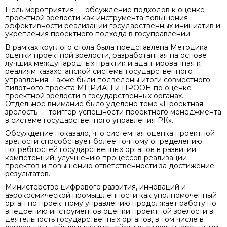
Цель мероприятия — обсуждение подходов к оценке
проектной зрелости как инструмента повышения
эффективности реализации государственных инициатив и
укрепления проектного подхода в госуправлении.
В рамках круглого стола была представлена Методика
оценки проектной зрелости, разработанная на основе
лучших международных практик и адаптированная к
реалиям казахстанской системы государственного
управления. Также были подведены итоги совместного
пилотного проекта МЦРИАП и ПРООН по оценке
проектной зрелости в государственных органах.
Отдельное внимание было уделено теме «Проектная
зрелость — триггер успешности проектного менеджмента
в системе государственного управления РК».
Обсуждение показало, что системная оценка проектной
зрелости способствует более точному определению
потребностей государственных органов в развитии
компетенций, улучшению процессов реализации
проектов и повышению ответственности за достижение
результатов.
Министерство цифрового развития, инноваций и
аэрокосмической промышленности как уполномоченный
орган по проектному управлению продолжает работу по
внедрению инструментов оценки проектной зрелости в
деятельность государственных органов, в том числе в