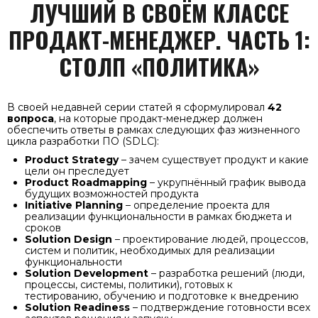
ЛУЧШИЙ В СВОЁМ КЛАССЕ
ПРОДАКТ-МЕНЕДЖЕР. ЧАСТЬ 1:
СТОЛП «ПОЛИТИКА»
В своей недавней серии статей я сформулировал
42
вопроса
, на которые продакт-менеджер должен
обеспечить ответы в рамках следующих фаз жизненного
цикла разработки ПО (SDLC):
Product Strategy
– зачем существует продукт и какие
цели он преследует
Product Roadmapping
– укрупнённый график вывода
будущих возможностей продукта
Initiative Planning
– определение проекта для
реализации функциональности в рамках бюджета и
сроков
Solution Design
– проектирование людей, процессов,
систем и политик, необходимых для реализации
функциональности
Solution Development
– разработка решений (люди,
процессы, системы, политики), готовых к
тестированию, обучению и подготовке к внедрению
Solution Readiness
– подтверждение готовности всех