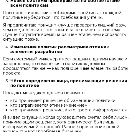
Новые системы проверяются на соответствие
всем политикам
При проектировании необходимо пройтись по каждой
политике и убедиться, что требования учтены.
Я предпочитаю принцип «лучше проверить лишний раз»,
чем предположить, что политика не влияет на систему.
Лучше потратить время на раннем этапе, чем исправлять
ситуацию позже.
Изменения политик рассматриваются как
элементы разработки
Если системный инженер имеет задачи с датами начала и
завершения, то изменения в политиках должны
оформляться так же — как полноценные элементы работы
проекта.
Чётко определены лица, принимающие решения
по политике
Продакт-менеджер должен понимать:
кто принимает решение об изменении политики
кто затрагивается этим изменением
кто принимает решение, а кто просто информируется
Я видел ситуации, когда руководитель считал себя лицом,
принимающим решение, хотя фактически был лишь
информируемой стороной. Раннее прояснение ролей
экономит массу проблем в будущем.