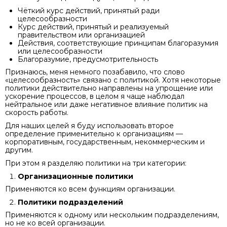
Чёткий курс действий, принятый ради
целесообразности
Курс действий, принятый и реализуемый
правительством или организацией
Действия, соответствующие принципам благоразумия
или целесообразности
Благоразумие, предусмотрительность
Признаюсь, меня немного позабавило, что слово
«целесообразность» связано с политикой. Хотя некоторые
политики действительно направлены на упрощение или
ускорение процессов, в целом я чаще наблюдал
нейтральное или даже негативное влияние политик на
скорость работы.
Для наших целей я буду использовать второе
определение применительно к организациям —
корпоративным, государственным, некоммерческим и
другим.
При этом я разделяю политики на три категории:
Организационные политики
Применяются ко всем функциям организации.
Политики подразделений
Применяются к одному или нескольким подразделениям,
но не ко всей организации.