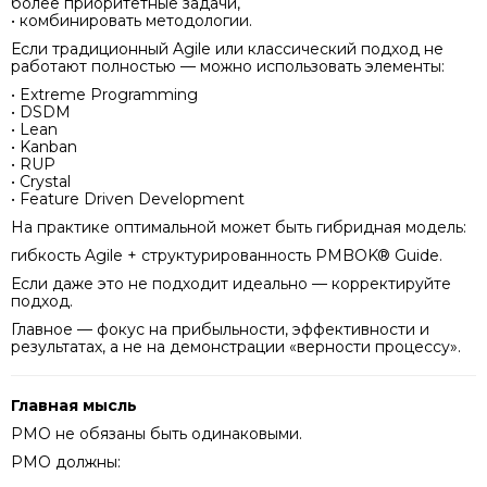
более приоритетные задачи,
• комбинировать методологии.
Если традиционный Agile или классический подход не
работают полностью — можно использовать элементы:
• Extreme Programming
• DSDM
• Lean
• Kanban
• RUP
• Crystal
• Feature Driven Development
На практике оптимальной может быть гибридная модель:
гибкость Agile + структурированность PMBOK® Guide.
Если даже это не подходит идеально — корректируйте
подход.
Главное — фокус на прибыльности, эффективности и
результатах, а не на демонстрации «верности процессу».
Главная мысль
PMO не обязаны быть одинаковыми.
PMO должны: