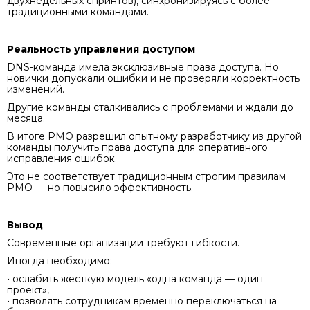
двухнедельных спринтов), синхронизируясь с более
традиционными командами.
Реальность управления доступом
DNS-команда имела эксклюзивные права доступа. Но
новички допускали ошибки и не проверяли корректность
изменений.
Другие команды сталкивались с проблемами и ждали до
месяца.
В итоге PMO разрешил опытному разработчику из другой
команды получить права доступа для оперативного
исправления ошибок.
Это не соответствует традиционным строгим правилам
PMO — но повысило эффективность.
Вывод
Современные организации требуют гибкости.
Иногда необходимо:
• ослабить жёсткую модель «одна команда — один
проект»,
• позволять сотрудникам временно переключаться на