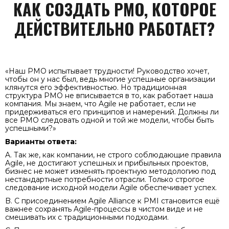
КАК СОЗДАТЬ PMO, КОТОРОЕ
ДЕЙСТВИТЕЛЬНО РАБОТАЕТ?
«Наш PMO испытывает трудности! Руководство хочет,
чтобы он у нас был, ведь многие успешные организации
клянутся его эффективностью. Но традиционная
структура PMO не вписывается в то, как работает наша
компания. Мы знаем, что Agile не работает, если не
придерживаться его принципов и намерений. Должны ли
все PMO следовать одной и той же модели, чтобы быть
успешными?»
Варианты ответа:
A. Так же, как компании, не строго соблюдающие правила
Agile, не достигают успешных и прибыльных проектов,
бизнес не может изменять проектную методологию под
нестандартные потребности отрасли. Только строгое
следование исходной модели Agile обеспечивает успех.
B. С присоединением Agile Alliance к PMI становится ещё
важнее сохранять Agile-процессы в чистом виде и не
смешивать их с традиционными подходами.