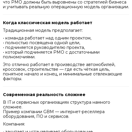
что PMO должны быть выровнены со стратегией бизнеса
и учитывать реальную операционную модель организации.
Когда классическая модель работает
Традиционная модель предполагает:
• команда работает над одним проектом,
• полностью посвящена одной цели,
• подчиняется руководителю проекта,
• который подчиняется PMO с достаточными
полномочиями.
Это отлично работает в производстве автомобилей,
кроссовок, строительстве — где есть чёткая цель,
понятное начало и конец, и минимальные отвлекающие
факторы.
Современная реальность сложнее
В IT и сервисных организациях структура намного
сложнее.
Пример компании GBM — интернет-реселлера
оборудования, ПО и сервисов.
Компания:
• закупает и устанавливает оборудование,