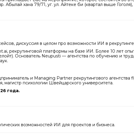
 Абылай хана 79/71, уг. ул. Айтеке би (квартал выше Гоголя),
ейсов, дискуссия в целом про возможности ИИ в рекрутинге
.ai, рекрутинговой платформы на базе ИИ. Более 10 лет оп
ойт). Основатель Neupusti — агентства по обучению и трудоу
аук.
риниматель и Managing Partner рекрутингового агентства f
, магистр психологии Швейцарского университета.
26 года.
гических возможностей ИИ для проектов и бизнеса.