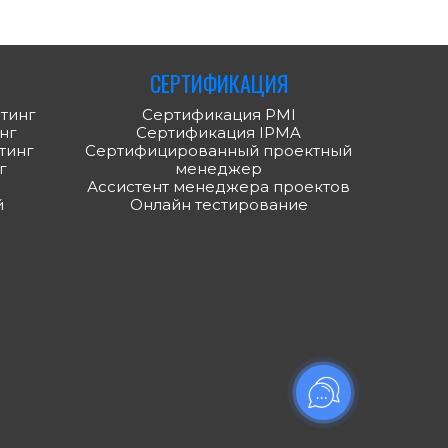
СЕРТИФИКАЦИЯ
тинг
Сертификация PMI
нг
Сертификация IPMA
тинг
Сертифицированный проектный
г
менеджер
Ассистент менеджера проектов
й
Онлайн тестирование