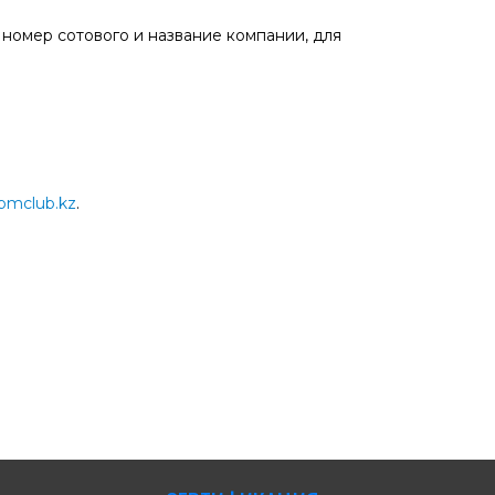
 номер сотового и название компании, для
pmclub.kz
.