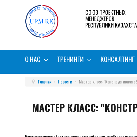
СОЮЗ ПРОЕКТНЫХ
МЕНЕДЖЕРОВ
РЕСПУБЛИКИ КАЗАХСТ
О НАС
ТРЕНИНГИ
КОНСАЛТИНГ
Главная
>
Новости
>
Мастер класс: "Конструктивная о
МАСТЕР КЛАСС: "КОНСТ
Конструктивная обратная связь: сделайте так, чтобы вас услыша