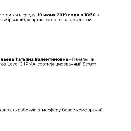
остоится в среду,
19 июня 2019 года в 18:30
в
Октябрьской), квартал выше Гоголя, в здании
лаева Татьяна Валентиновна
- Начальник
тов Level C IPMA, сертифицированный Scrum
 сделать рабочую атмосферу более комфортной,