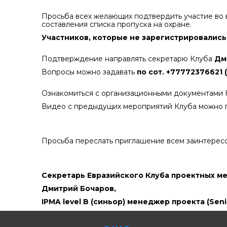
Просьба всех желающих подтвердить участие во
составления списка пропуска на охране.
Участников, которые не зарегистрировались
Подтверждение направлять секретарю Клуба
Дм
Вопросы можно задавать
по сот.
+77772376621 (
Ознакомиться с организационными документами 
Видео с предыдущих мероприятий Клуба можно 
Просьба переслать приглашение всем заинтересо
Секретарь Евразийского Клуба проектных м
Дмитрий Бочаров,
IPMA
level
B
(синьор) менеджер проекта (
Sen