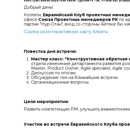
Добрый день!
Коллеги,
Евразийский Клуб проектных менедж
офисе
Союза Проектных менеджеров РК
по ад
партии "Нур-Отан", вход со стороны Айтеке би, ка
Ссылка на интерактивную карту Алматы
Повестка дня встречи:
Мастер класс: "Конструктивная обратная 
отдела изменений департамента развития ро
Master, Product Owner, Agile specialist, Agil
Дискуссия по итогам.
Обсуждение тем на ближайшие встречи.
Организационные вопросы.
Цели мероприятия:
Развить компетенции РМ, улучшить взаимопонима
Участие во встрече Евразийского Клуба про