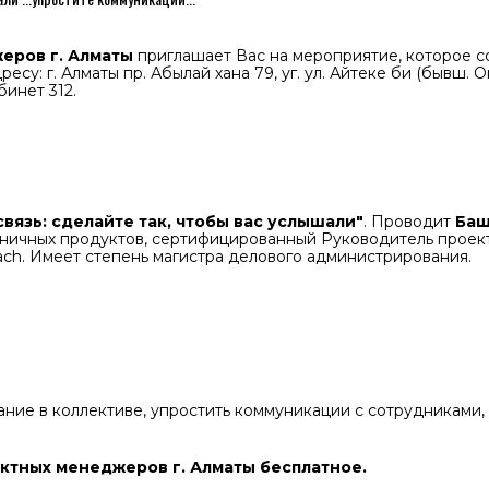
еров г. Алматы
приглашает Вас на мероприятие, которое с
ресу: г. Алматы пр. Абылай хана 79, уг. ул. Айтеке би (бывш. 
бинет 312.
связь: сделайте так, чтобы вас услышали"
. Проводит
Баш
зничных продуктов, сертифицированный Руководитель проек
e coach. Имеет степень магистра делового администрирования
.
ние в коллективе, упростить коммуникации с сотрудниками,
ектных менеджеров г. Алматы бесплатное.