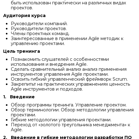
быть использован практически на различных видах
проектов.
Аудитория курса
Руководители компаний.
Руководители проектов.
Члены проектных команд.
Заинтересованные в применении Agile методик к
управлению проектами.
Цель тренинга
Познакомить слушателей с особенностями
использования и внедрения Agile.
Сделать сравнительный анализ анализ применения
инструментов управления Agile проектами.
Освоить гибкий управленческий фреймворк Scrum.
Закрепитьт на практических управжнениях ценность
Agile инструментов и подходов.
1.
Введение
Обзор программы тренинга. Управление проектом.
Обзор терминологии. Обзор методологии управления
проектами.
Гибкие методологии управления проектами.
Переход от «золотого треугольника менеджмента» к
Agile.
2.
Введение в гибкие методологии разработки ПО