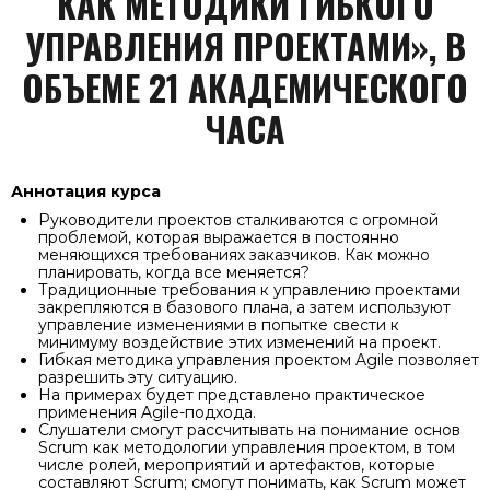
КАК МЕТОДИКИ ГИБКОГО
УПРАВЛЕНИЯ ПРОЕКТАМИ», В
ОБЪЕМЕ 21 АКАДЕМИЧЕСКОГО
ЧАСА
Аннотация курса
Руководители проектов сталкиваются с огромной
проблемой, которая выражается в постоянно
меняющихся требованиях заказчиков. Как можно
планировать, когда все меняется?
Традиционные требования к управлению проектами
закрепляются в базового плана, а затем используют
управление изменениями в попытке свести к
минимуму воздействие этих изменений на проект.
Гибкая методика управления проектом Agile позволяет
разрешить эту ситуацию.
На примерах будет представлено практическое
применения Agile-подхода.
Слушатели смогут рассчитывать на понимание основ
Scrum как методологии управления проектом, в том
числе ролей, мероприятий и артефактов, которые
составляют Scrum; смогут понимать, как Scrum может