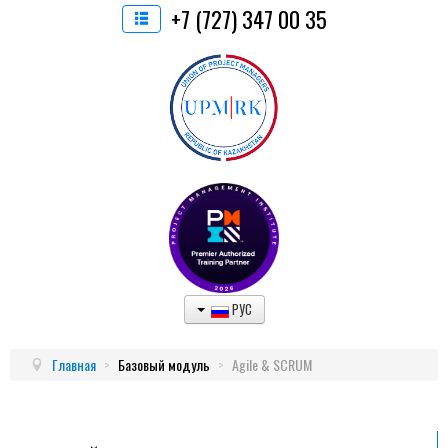
+7 (727) 347 00 35
РУС
Главная
>
Базовый модуль
>
Agile & SCRUM